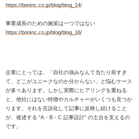
https://boninc.co.jp/blog/blog_14/
事業成長のための施策は一つではない
https://boninc.co.jp/blog/blog_16/
企業にとっては、「自社の強みなんて当たり前すぎ
て、どこがユニークなのか分からない」と悩むケース
が多々あります。しかし実際にヒアリングを重ねる
と、他社にはない特徴やカルチャーがいくつも見つか
ります。それを言語化して記事に反映し続けること
が、後述する “A・B・C 記事設計” の土台を支えるの
です。