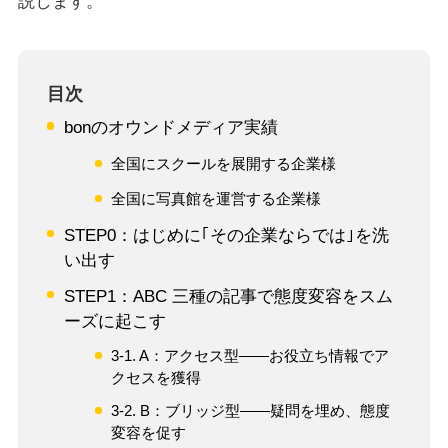
説します。
目次
bonのオウンドメディア実績
全国にスクールを展開する企業様
全国に写真館を運営する企業様
STEP0：はじめに｢その企業ならでは｣を洗
い出す
STEP1：ABC 三種の記事で態度変容をスム
ーズに起こす
3-1. A：アクセス型――お役立ち情報でア
クセスを獲得
3-2. B：ブリッジ型――疑問を埋め、態度
変容を促す