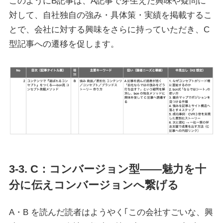
このようにB記事は、A記事で芽生えた興味や疑問に
対して、自社独自の強み・具体策・実績を掲載するこ
とで、会社に対する興味をさらに持っていただき、C
型記事への遷移を促します。
3-3. C：コンバージョン型――魅力を十
分に伝えコンバージョンへ繋げる
A・B を読んだ読者はようやく｢この会社すごいな、興