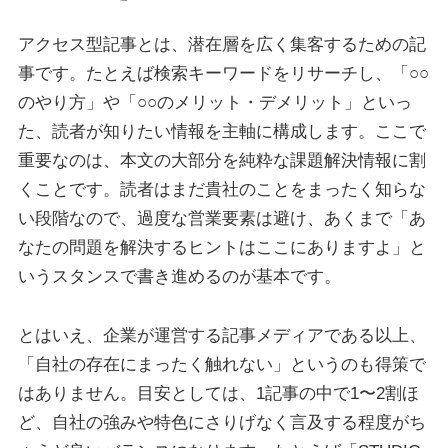
アクセス型記事とは、潜在層を広く集客するための記
事です。たとえば検索キーワードをリサーチし、「○○
のやり方」や「○○のメリット・デメリット」といっ
た、読者が知りたい情報を主軸に構成します。ここで
重要なのは、本文の大部分を純粋な課題解決情報に割
くことです。読者はまだ貴社のことをまったく知らな
い段階なので、過度な営業要素は避け、あくまで「あ
なたの問題を解決するヒントはここにありますよ」と
いうスタンスで書き進めるのが基本です。
とはいえ、企業が運営する記事メディアである以上、
「自社の存在にまったく触れない」というのも得策で
はありません。目安としては、1記事の中で1〜2割ほ
ど、自社の強みや特色にさりげなく言及する程度がち