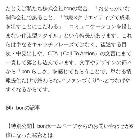
たとえば私たち株式会社bonの場合、「おせっかいな
制作会社であること」「戦略×クリエイティブで成果
を出すことにこだわる」「コミュニケーションを惜し
まない伴走型スタイル」という特長があります。これ
らは単なるキャッチフレーズではなく、後述する目
次・中見出しや、CTA（Call To Action）の文言にまで
一貫して落とし込んでいます。文字やデザインの節々
から「bon らしさ」を感じてもらうことで、単なる情
報提供だけで終わらない“ファンづくり”へとつなげや
すくなるからです。
例）bonの記事
【特別公開】bonホームページからのお問い合わせが6
倍になった秘密とは