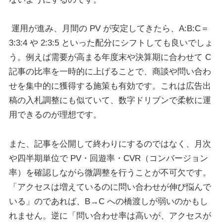
運用が進み、月間の PV が安定してきたら、A:B:C＝
3:3:4 や 2:3:5 といった配分にシフトしても良いでしょ
う。例えば需要が高まる年度末や決算期に合わせて C
記事の比率を一時的に上げることで、商談や問い合わ
せを集中的に獲得する施策も有効です。これは広告出
稿の入札調整にも似ていて、数字ドリブンで柔軟に運
用できるのが理想です。
また、記事を公開して終わりにするのではなく、月次
や四半期単位で PV・回遊率・CVR（コンバージョン
率）を確認しながら微調整を行うことが不可欠です。
「アクセスは増えているのに問い合わせが伸び悩んで
いる」のであれば、B→C への橋渡しが弱いのかもし
れません。逆に「問い合わせ率は高いが、アクセスが