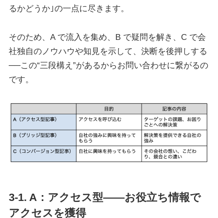
るかどうか｣の一点に尽きます。
そのため、A で流入を集め、B で疑問を解き、C で会
社独自のノウハウや知見を示して、決断を後押しする
──この“三段構え”があるからお問い合わせに繋がるの
です。
3-1. A：アクセス型――お役立ち情報で
アクセスを獲得