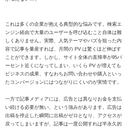
これは多くの企業が抱える典型的な悩みです。検索エ
ンジン経由で大量のユーザーを呼び込むこと自体は難
しくありません。実際、人気テーマやバズを狙った内
容で記事を量産すれば、月間の PV は驚くほど伸ばす
ことができます。しかし、サイト全体の直帰率が95パ
ーセント近くになってしまい、いくら PV が増えても
ビジネスの成果、すなわちお問い合わせや購入といっ
たコンバージョンにはつながりにくいのが実情です。
一方で記事メディアには、広告とは異なりお金を支払
い続ける必要が無い、という強みがあります。広告は
出稿を停止した瞬間に出稿がゼロとなり、アクセスが
戻ってしまいますが、記事は一度公開すれば半永久的