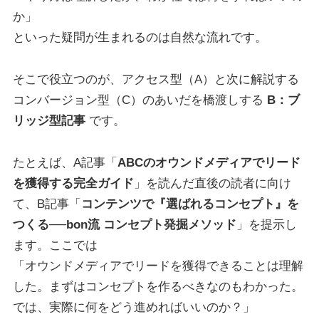
か」
といった疑問が生まれるのは自然な流れです。
そこで役立つのが、アクセス型（A）と次に解説する
コンバージョン型（C）のあいだを橋渡しする
B：ブ
リッジ型記事
です。
たとえば、A記事「
ABCのオウンドメディアでリード
を獲得する完全ガイド
」を読んだ直後の読者に向け
て、B記事「
コンテンツで『選ばれるコンセプト』を
つくる──bon流 コンセプト発掘メソッド
」を提示し
ます。ここでは
「オウンドメディアでリードを獲得できることは理解
した。まずはコンセプトを作るべきなのもわかった。
では、実際に何をどう進めればいいのか？」