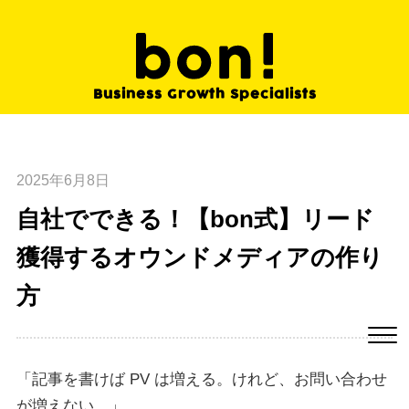
Business Growth
Specialists
2025年6月8日
自社でできる！【bon式】リード
獲得するオウンドメディアの作り
方
「記事を書けば PV は増える。けれど、お問い合わせ
が増えない…」