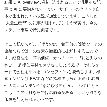
結果に AI overview が挿し込まれることで汎用的な記
事は AI に要約されてしまい、サイトへのクリック自
体が生まれにくい状況が加速しています。こうした
“大量生産型” の記事が埋もれてしまう現実は、今のコ
ンテンツ市場で特に顕著です。
そこで私たちがまず行うのは、着手前の段階で「その
企業ならでは」の要素を徹底的に棚卸しすることで
す。経営理念・商品価値・カルチャー・成功と失敗の
学び──多様な素材を掘り起こしたうえで、それらを
一行で会社を語れる“コンセプト”へと統合します。検
索エンジンは EEAT などの指標でも分かる通り“独自
性の高いコンテンツ”を好む傾向が強く、読者にとっ
ても「この会社ならではの価値がある」という鮮烈な
印象を与えられるからです。