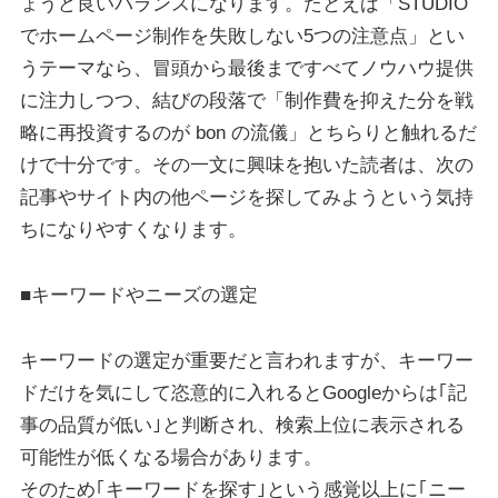
ょうど良いバランスになります。たとえば「STUDIO
でホームページ制作を失敗しない5つの注意点」とい
うテーマなら、冒頭から最後まですべてノウハウ提供
に注力しつつ、結びの段落で「制作費を抑えた分を戦
略に再投資するのが bon の流儀」とちらりと触れるだ
けで十分です。その一文に興味を抱いた読者は、次の
記事やサイト内の他ページを探してみようという気持
ちになりやすくなります。
■キーワードやニーズの選定
キーワードの選定が重要だと言われますが、キーワー
ドだけを気にして恣意的に入れるとGoogleからは｢記
事の品質が低い｣と判断され、検索上位に表示される
可能性が低くなる場合があります。
そのため｢キーワードを探す｣という感覚以上に｢ニー