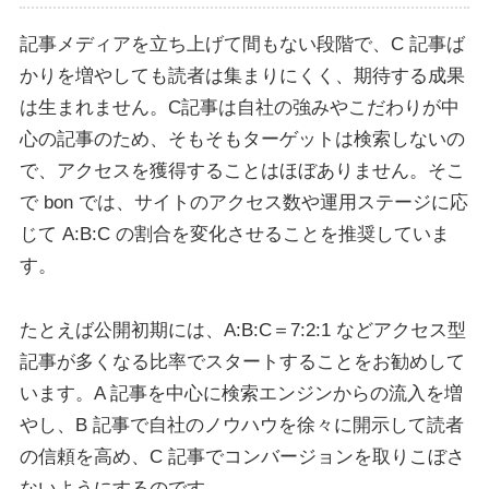
記事メディアを立ち上げて間もない段階で、C 記事ば
かりを増やしても読者は集まりにくく、期待する成果
は生まれません。C記事は自社の強みやこだわりが中
心の記事のため、そもそもターゲットは検索しないの
で、アクセスを獲得することはほぼありません。そこ
で bon では、サイトのアクセス数や運用ステージに応
じて A:B:C の割合を変化させることを推奨していま
す。
たとえば公開初期には、A:B:C＝7:2:1 などアクセス型
記事が多くなる比率でスタートすることをお勧めして
います。A 記事を中心に検索エンジンからの流入を増
やし、B 記事で自社のノウハウを徐々に開示して読者
の信頼を高め、C 記事でコンバージョンを取りこぼさ
ないようにするのです。