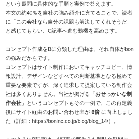
という疑問に具体的な手順と実例で答えます。
本文の約40％を自社の強み紹介に充てることで、読者
に「この会社なら自分の課題も解決してくれそうだ」
と感じてもらい、C記事へ進む動機を高めます。
コンセプト作成をBに分類した理由は、それ自体がbon
の強みだからです。
コンセプトはサイト制作においてキャッチコピー、情
報設計、デザインなどすべての判断基準となる極めて
重要な要素ですが、深く追求して提案している制作会
社は多くありません。当社が掲げる「
おせっかいな制
作会社
」というコンセプトもその一例で、この再定義
後にサイト経由のお問い合わせ率が
6倍
に向上しまし
た（詳細：https://boninc.co.jp/blog/blog_14/）。