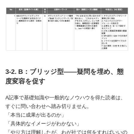
3-2. B：ブリッジ型――疑問を埋め、態
度変容を促す
A記事で基礎知識や一般的なノウハウを得た読者は、
すぐに問い合わせへ踏み切りません。
「本当に成果が出るのか」
「具体的なイメージがわかない」
「やり方は理解したが、わが社では何をすればいいの