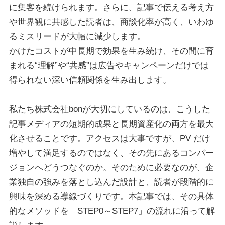
に集客を続けられます。さらに、記事で伝える考え方
や世界観に共感した読者は、商談化率が高く、いわゆ
るミスリードが大幅に減少します。
かけたコストが中長期で効果を生み続け、その間に育
まれる“理解”や“共感”は広告やキャンペーンだけでは
得られない深い信頼関係を生み出します。
私たち株式会社bonが大切にしているのは、こうした
記事メディアの短期的成果と長期資産化の両方を最大
化させることです。アクセスは大事ですが、PV だけ
増やして満足するのではなく、その先にあるコンバー
ジョンへどうつなぐのか。そのために必要なのが、企
業独自の強みを落とし込んだ設計と、読者が段階的に
興味を深める導線づくりです。本記事では、その具体
的なメソッドを「STEP0～STEP7」の流れに沿って解