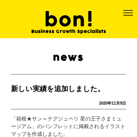
Business Growth
Specialists
news
新しい実績を追加しました。
2020年11月9日
「箱根★サン＝テグジュペリ 星の王子さまミュ
ージアム」のパンフレットに掲載されるイラスト
マップを作成しました。