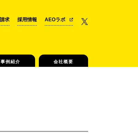
請求
採用情報
AEOラボ
事例紹介
会社概要