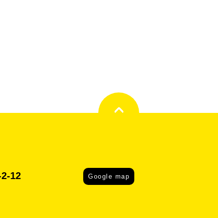
-12
Google map