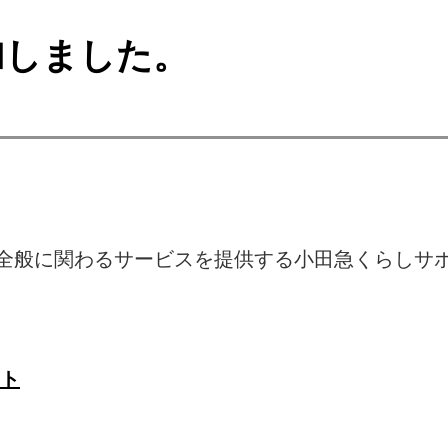
加しました。
全般に関わるサービスを提供する小田急くらしサ
イト