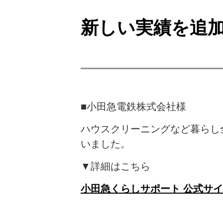
新しい実績を追
■小田急電鉄株式会社様
ハウスクリーニングなど暮らし
いました。
▼詳細はこちら
小田急くらしサポート 公式サ