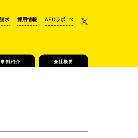
請求
採用情報
AEOラボ
事例紹介
会社概要